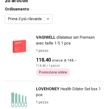
20 articoli
Strisce
di
Ordinamento
garza
Prima il più rilevante
Bendaggi
compressivi
Cerotti
VAGIWELL
dilatateur set Premium
adesivi
avec taille 1-5 1 pce
Bende,
nastri
1 pezzo
e
118.40
invece di 148.–
accessori
118.40 / 1 pezzo
Bende
e
Promozione online
reti
tubolari
LOVEHONEY
Health Dilator Set box 1
Materiali
pce
di
medicazione
1 pezzo
Ustioni