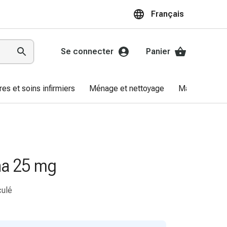
Français
Se connecter
Panier
res et soins infirmiers
Ménage et nettoyage
Marques
a 25 mg
culé