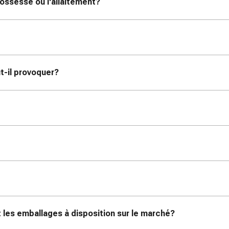
rossesse ou l'allaitement?
t-il provoquer?
les emballages à disposition sur le marché?