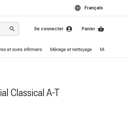
Français
Se connecter
Panier
res et soins infirmiers
Ménage et nettoyage
Marques
al Classical A-T