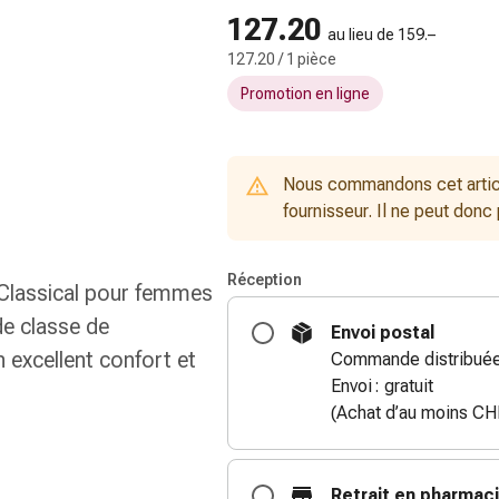
127.20
au lieu de 159.–
127.20 / 1 pièce
Promotion en ligne
Nous commandons cet artic
fournisseur. Il ne peut donc
Réception
 Classical pour femmes
de classe de
Envoi postal
 excellent confort et
Commande distribuée 
Envoi : gratuit
(Achat d’au moins CH
Retrait en pharmac