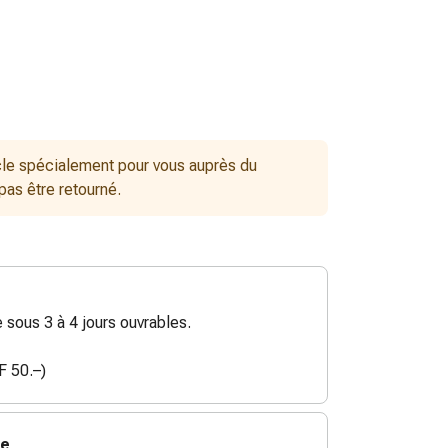
le spécialement pour vous auprès du
 pas être retourné.
sous 3 à 4 jours ouvrables.
F 50.–)
ie