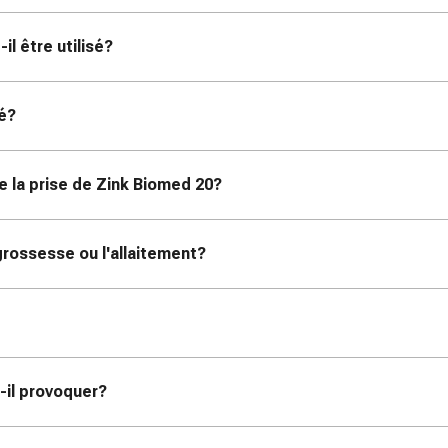
l être utilisé?
sé?
e la prise de Zink Biomed 20?
 grossesse ou l'allaitement?
-il provoquer?