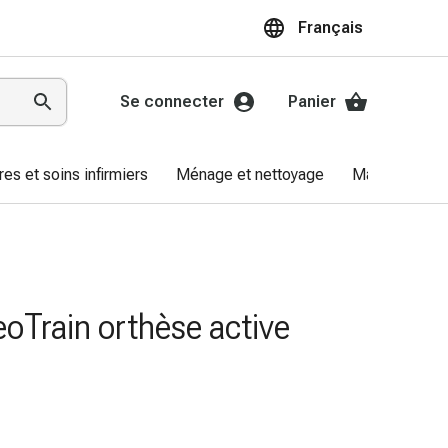
Français
Se connecter
Panier
res et soins infirmiers
Ménage et nettoyage
Marques
eoTrain orthèse active