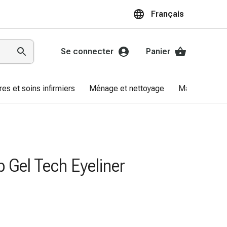
Français
Se connecter
Panier
res et soins infirmiers
Ménage et nettoyage
Marques
 Gel Tech Eyeliner