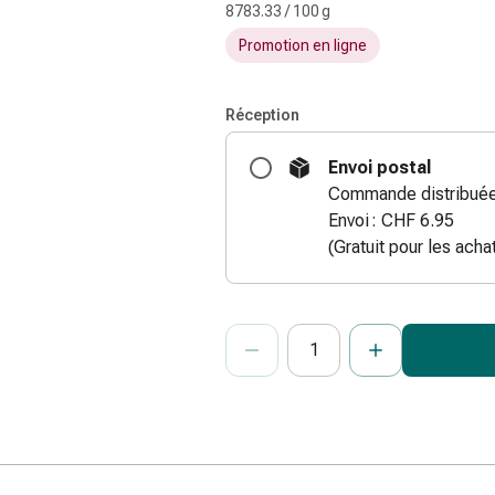
8783.33 / 100 g
Promotion en ligne
Réception
Envoi postal
Commande distribuée
Envoi : CHF 6.95
(Gratuit pour les ach
ProductDetailPage.Aria.Add
Indiquer le nombre d’unités de cet ar
Vous avez atteint la quantité maxi
Nous n’avons momentanément pas d’a