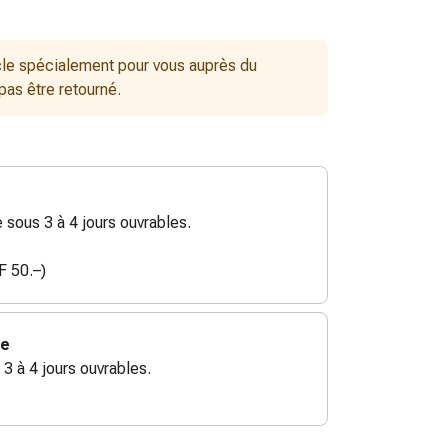
le spécialement pour vous auprès du
 pas être retourné.
sous 3 à 4 jours ouvrables.
F 50.–)
ie
 3 à 4 jours ouvrables.