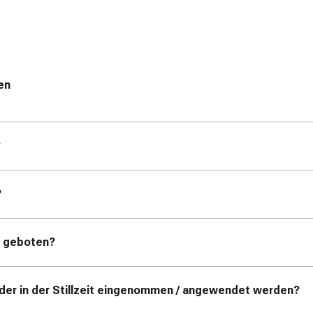
en
?
?
t geboten?
der in der Stillzeit eingenommen / angewendet werden?