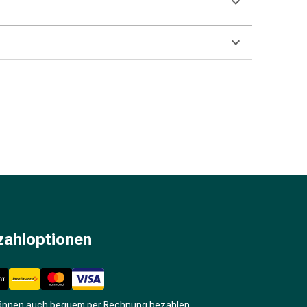
zahloptionen
können auch bequem per Rechnung bezahlen.