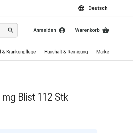
Deutsch
Anmelden
Warenkorb
el & Krankenpflege
Haushalt & Reinigung
Marken
Aktio
 mg Blist 112 Stk