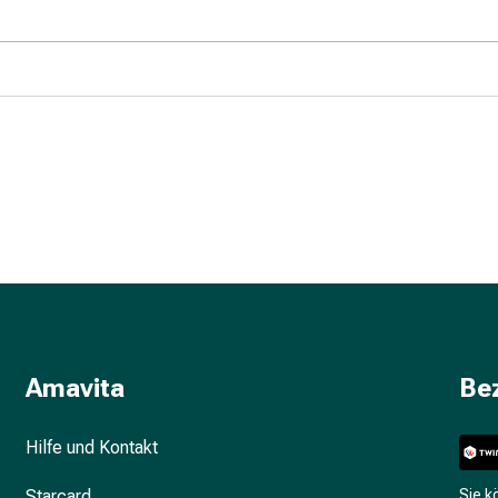
Amavita
Be
Hilfe und Kontakt
Starcard
Sie 