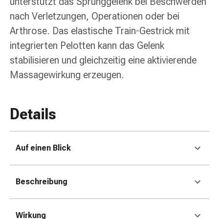
unterstützt das Sprunggelenk bei Beschwerden
Erkältungsbeschwerden
Husten
nach Verletzungen, Operationen oder bei
Inhalationsgerät
Arthrose. Das elastische Train-Gestrick mit
&
integrierten Pelotten kann das Gelenk
Zubehör
stabilisieren und gleichzeitig eine aktivierende
Nasendusche
Taschentücher
Massagewirkung erzeugen.
Schnupfen
Herz
&
Details
Kreislauf
Herztherapie
Kompressionsstrümpfe
Auf einen Blick
Kreislauf
Raucherentwöhnung
Venen
Beschreibung
Herznerven-
Störung
Gedächtnis-
Wirkung