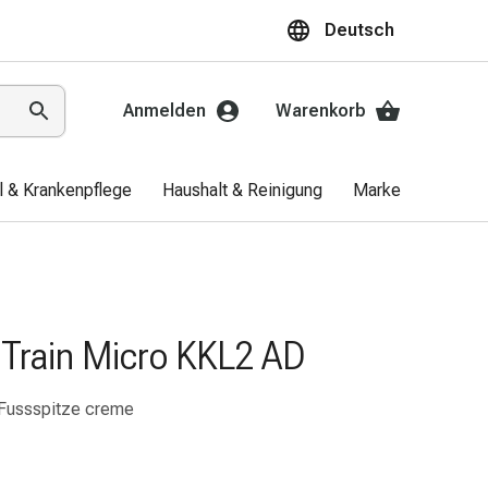
Deutsch
Anmelden
Warenkorb
el & Krankenpflege
Haushalt & Reinigung
Marken
Aktio
Train Micro KKL2 AD
 Fussspitze creme