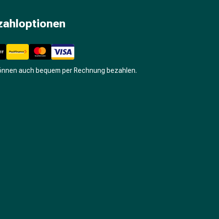
zahloptionen
können auch bequem per Rechnung bezahlen.