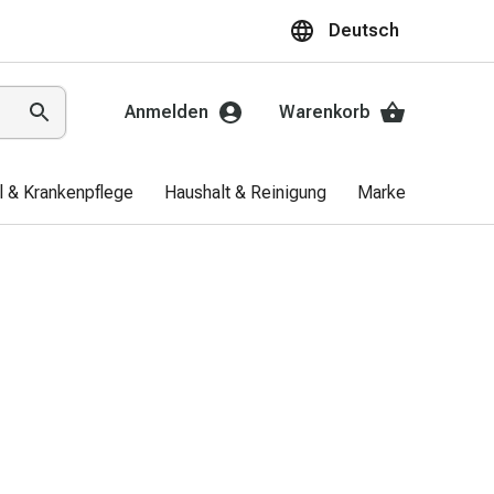
Deutsch
Anmelden
Warenkorb
el & Krankenpflege
Haushalt & Reinigung
Marken
Aktio