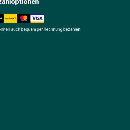
zahloptionen
können auch bequem per Rechnung bezahlen.