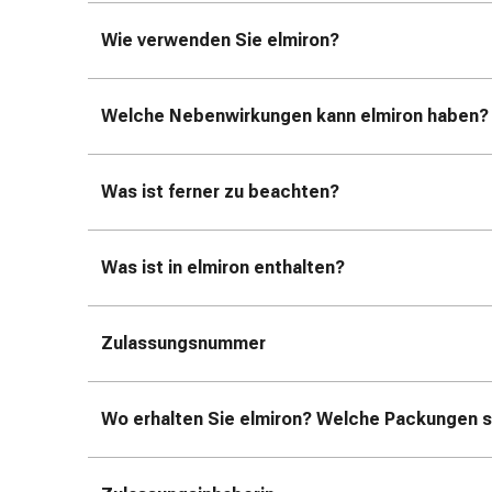
Erkältungsbeschwerden
Husten
Wie verwenden Sie elmiron?
Inhalationsgerät
&
Zubehör
Welche Nebenwirkungen kann elmiron haben?
Nasendusche
Taschentücher
Schnupfen
Was ist ferner zu beachten?
Herz
&
Kreislauf
Was ist in elmiron enthalten?
Herztherapie
Kompressionsstrümpfe
Zulassungsnummer
Kreislauf
Raucherentwöhnung
Venen
Wo erhalten Sie elmiron? Welche Packungen si
Herznerven-
Störung
Gedächtnis-