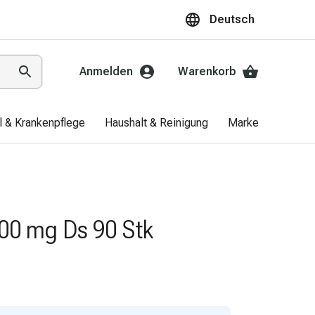
Deutsch
Anmelden
Warenkorb
el & Krankenpflege
Haushalt & Reinigung
Marken
Aktio
00 mg Ds 90 Stk