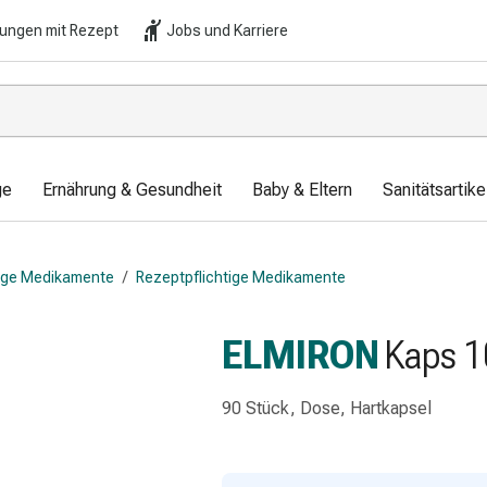
lungen mit Rezept
Jobs und Karriere
ge
Ernährung & Gesundheit
Baby & Eltern
Sanitätsartik
tige Medikamente
/
Rezeptpflichtige Medikamente
ELMIRON
Kaps 1
90 Stück, Dose, Hartkapsel