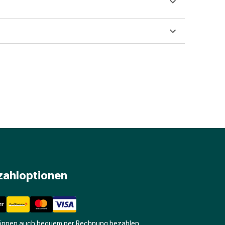
zahloptionen
können auch bequem per Rechnung bezahlen.