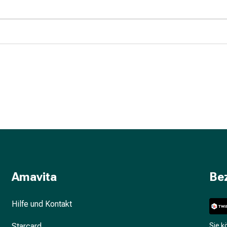
Amavita
Be
Hilfe und Kontakt
Starcard
Sie 