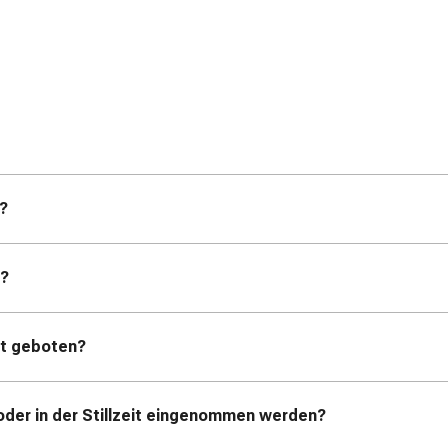
?
n?
ht geboten?
oder in der Stillzeit eingenommen werden?