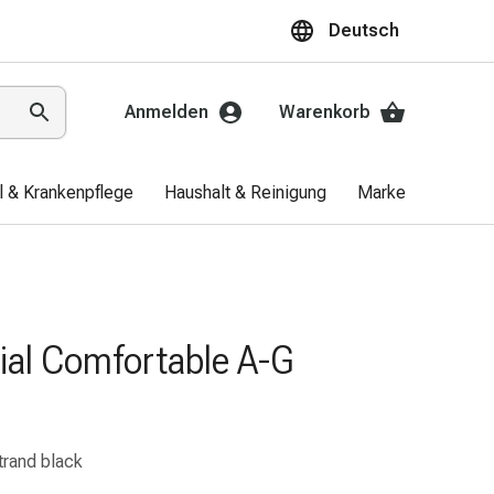
Deutsch
Anmelden
Warenkorb
el & Krankenpflege
Haushalt & Reinigung
Marken
Aktio
ial Comfortable A-G
trand black