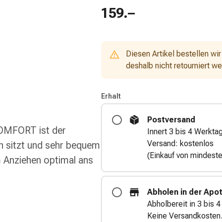
159.–
Diesen Artikel bestellen wir
deshalb nicht retourniert w
Erhalt
Postversand
COMFORT ist der
Innert 3 bis 4 Werkta
Versand: kostenlos
 sitzt und sehr bequem
(Einkauf von mindest
m Anziehen optimal ans
Abholen in der Apo
Abholbereit in 3 bis 
Keine Versandkosten