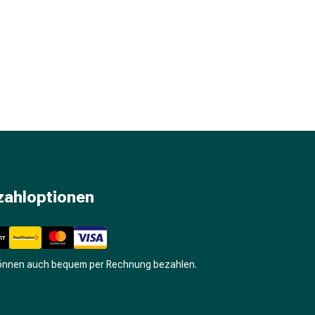
zahloptionen
können auch bequem per Rechnung bezahlen.