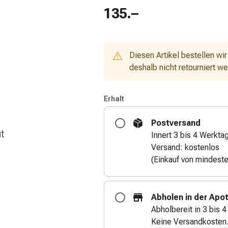
135.–
Diesen Artikel bestellen wir
deshalb nicht retourniert w
Erhalt
Postversand
ut
Innert 3 bis 4 Werkta
Versand: kostenlos
(Einkauf von mindest
Abholen in der Apo
Abholbereit in 3 bis 
Keine Versandkosten