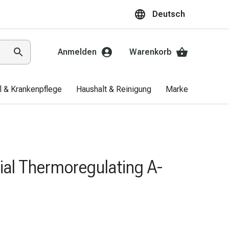
Deutsch
Anmelden
Warenkorb
el & Krankenpflege
Haushalt & Reinigung
Marken
Aktio
ial Thermoregulating A-