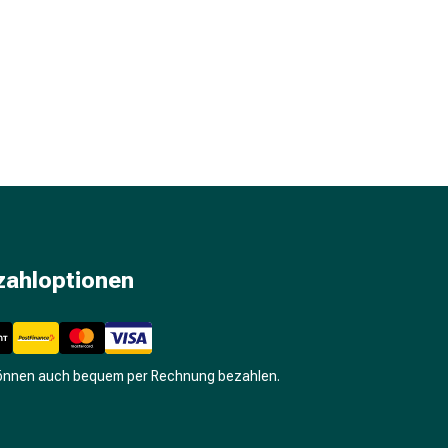
zahloptionen
können auch bequem per Rechnung bezahlen.