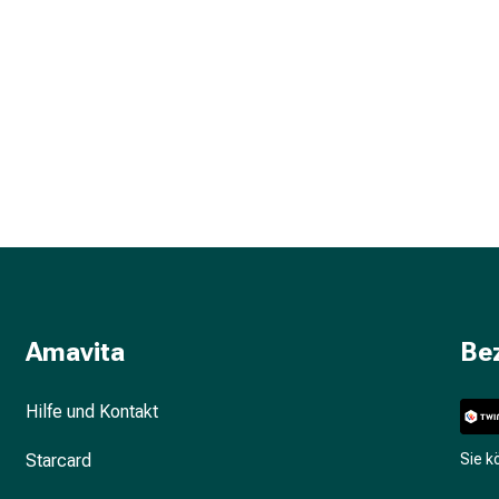
Amavita
Be
Hilfe und Kontakt
Starcard
Sie 