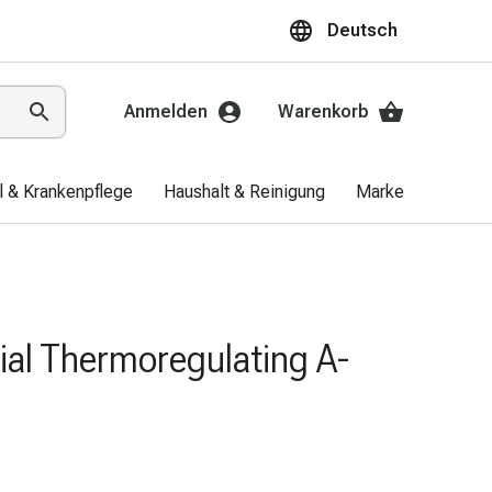
Deutsch
Anmelden
Warenkorb
el & Krankenpflege
Haushalt & Reinigung
Marken
Aktio
ial Thermoregulating A-