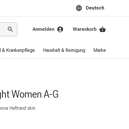
Deutsch
Anmelden
Warenkorb
el & Krankenpflege
Haushalt & Reinigung
Marken
Aktio
ight Women A-G
nova Haftrand skin