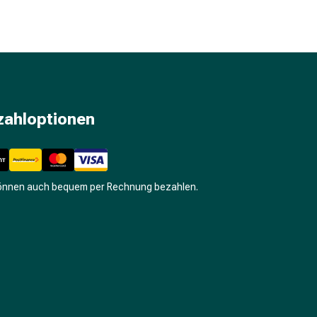
zahloptionen
können auch bequem per Rechnung bezahlen.