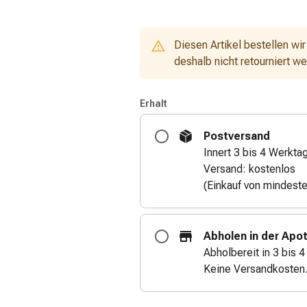
Diesen Artikel bestellen wir
deshalb nicht retourniert w
Erhalt
Postversand
Innert 3 bis 4 Werkta
Versand: kostenlos
(Einkauf von mindest
Abholen in der Apo
Abholbereit in 3 bis 
Keine Versandkosten