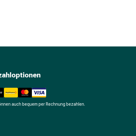
zahloptionen
können auch bequem per Rechnung bezahlen.