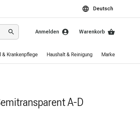
Deutsch
Anmelden
Warenkorb
el & Krankenpflege
Haushalt & Reinigung
Marken
Aktio
Semitransparent A-D