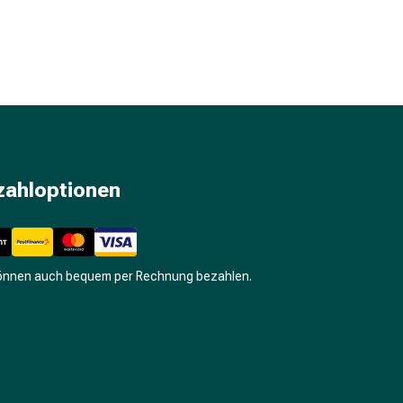
zahloptionen
können auch bequem per Rechnung bezahlen.