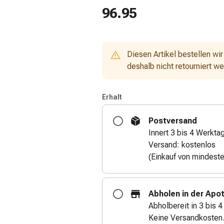
96.95
Diesen Artikel bestellen wir
deshalb nicht retourniert w
Erhalt
Postversand
Innert 3 bis 4 Werkta
Versand: kostenlos
(Einkauf von mindest
Abholen in der Apo
Abholbereit in 3 bis 
Keine Versandkosten