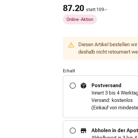
87.20
statt 109.–
Online-Aktion
Diesen Artikel bestellen wir
deshalb nicht retourniert w
Erhalt
Postversand
Innert 3 bis 4 Werkta
Versand: kostenlos
(Einkauf von mindest
Abholen in der Apo
Abholbereit in 3 bis 