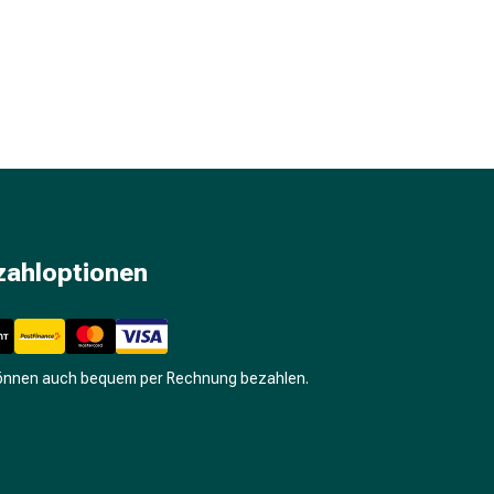
zahloptionen
können auch bequem per Rechnung bezahlen.