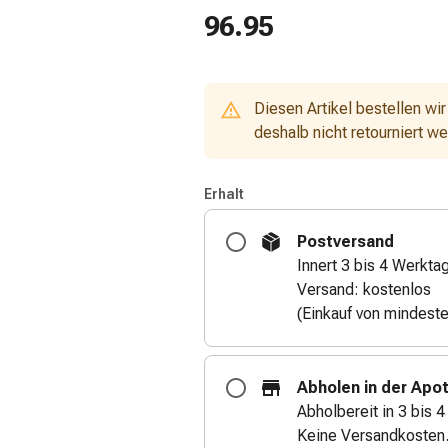
96.95
Diesen Artikel bestellen wir
deshalb nicht retourniert w
Erhalt
Postversand
Innert 3 bis 4 Werkta
Versand: kostenlos
(Einkauf von mindest
Abholen in der Apo
Abholbereit in 3 bis 
Keine Versandkosten