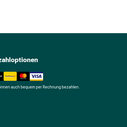
zahloptionen
können auch bequem per Rechnung bezahlen.