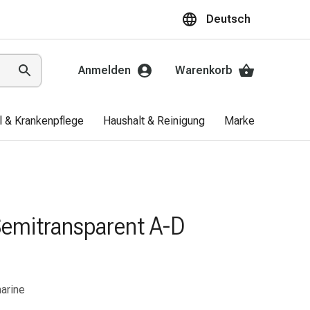
Deutsch
Anmelden
Warenkorb
el & Krankenpflege
Haushalt & Reinigung
Marken
Aktio
Semitransparent A-D
arine