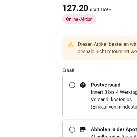
127.20
statt 159.–
Online-Aktion
Diesen Artikel bestellen wir
deshalb nicht retourniert w
Erhalt
Postversand
Innert 3 bis 4 Werkta
Versand: kostenlos
(Einkauf von mindest
Abholen in der Apo
Abholbereit in 3 bis 