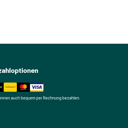
zahloptionen
können auch bequem per Rechnung bezahlen.