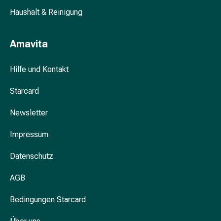
Blähung
Haushalt & Reinigung
&
Krämpfe
Amavita
Verstopfung
Hautprobleme
Ekzem
Hilfe und Kontakt
&
Starcard
Juckreiz
Hühneraugen
Newsletter
&
Warzen
Impressum
Nagel-
&
Datenschutz
Fusspilz
Narben
AGB
Trockene
Haut
Bedingungen Starcard
Übermässiges