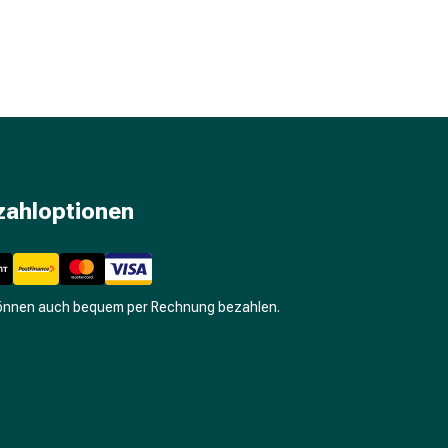
zahloptionen
können auch bequem per Rechnung bezahlen.