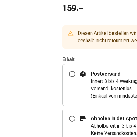
159.–
Diesen Artikel bestellen wir
deshalb nicht retourniert w
Erhalt
Postversand
Innert 3 bis 4 Werkta
Versand: kostenlos
(Einkauf von mindest
Abholen in der Apo
Abholbereit in 3 bis 
Keine Versandkosten