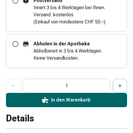
Postversand
Zugsalbe
Innert 3 bis 4 Werktagen bei Ihnen.
Tupfer
Versand: kostenlos
Augen
(Einkauf von mindestens CHF 50.–)
&
Ohren
Ohrenschmerzen
Abholen in der Apotheke
Ohrenpflege
Abholbereit in 3 bis 4 Werktagen.
Augentropfen
Keine Versandkosten.
Augenentzündung
Augenverband
Augenhygiene
ProductDetailPage.Aria.AddToCartQuantityControlInst
Anzahl Exemplare dieses Artikels zum Hinzufügen in den War
Sie haben die maximale Bestellmenge für diesen Artikel erreic
Wir haben momentan kein weiteres Exemplar dieses Artikels a
Grippe
&
Erkältung
In den Warenkorb
Hustenbonbons
Halsschmerzen
Details
Grippe-
&