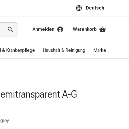
Deutsch
Anmelden
Warenkorb
el & Krankenpflege
Haushalt & Reinigung
Marken
Aktio
Semitransparent A-G
 grey