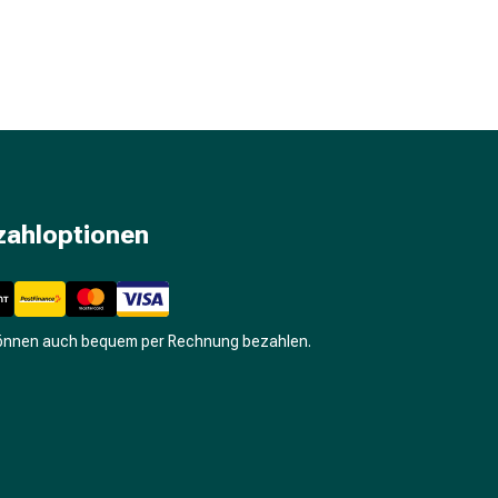
zahloptionen
können auch bequem per Rechnung bezahlen.