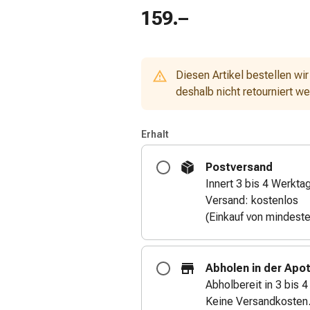
159.–
Diesen Artikel bestellen wir
deshalb nicht retourniert w
Erhalt
Postversand
Innert 3 bis 4 Werkta
Versand: kostenlos
(Einkauf von mindest
Abholen in der Apo
Abholbereit in 3 bis 
Keine Versandkosten