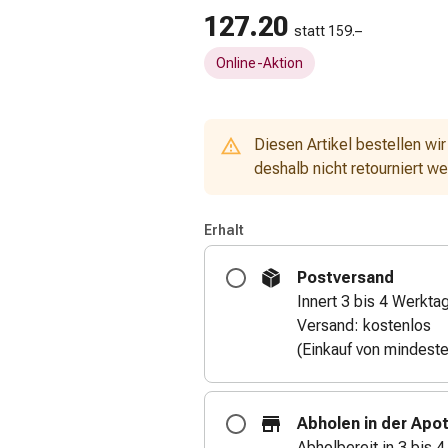
127.20
statt 159.–
Online-Aktion
Diesen Artikel bestellen wir
deshalb nicht retourniert w
Erhalt
Postversand
Innert 3 bis 4 Werkta
Versand: kostenlos
(Einkauf von mindest
Abholen in der Apo
Abholbereit in 3 bis 