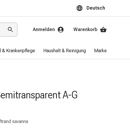
Deutsch
Anmelden
Warenkorb
el & Krankenpflege
Haushalt & Reinigung
Marken
Aktio
Semitransparent A-G
ftrand savanna