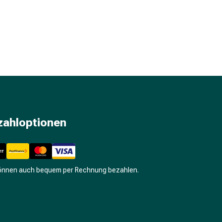
zahloptionen
können auch bequem per Rechnung bezahlen.