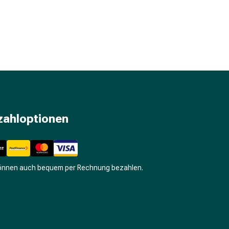
zahloptionen
können auch bequem per Rechnung bezahlen.