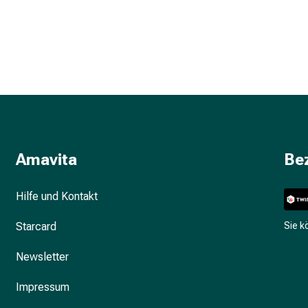
Amavita
Be
Hilfe und Kontakt
Starcard
Sie 
Newsletter
Impressum