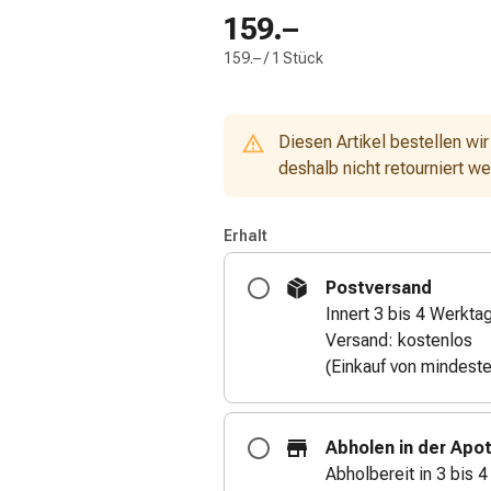
159.–
159.– / 1 Stück
Diesen Artikel bestellen wir
deshalb nicht retourniert w
Erhalt
Postversand
Innert 3 bis 4 Werkta
Versand: kostenlos
(Einkauf von mindest
Abholen in der Apo
Abholbereit in 3 bis 