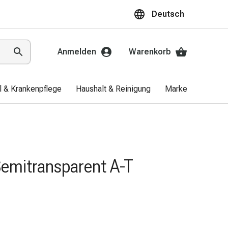
Deutsch
Anmelden
Warenkorb
el & Krankenpflege
Haushalt & Reinigung
Marken
Aktio
Semitransparent A-T