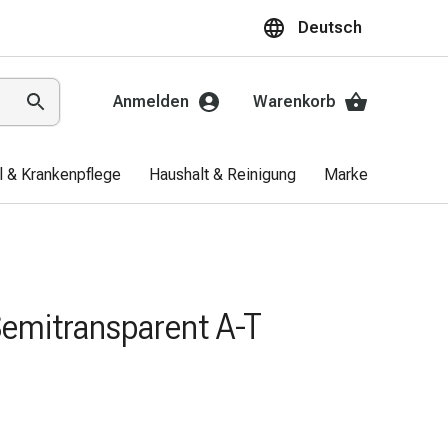
Deutsch
Anmelden
Warenkorb
el & Krankenpflege
Haushalt & Reinigung
Marken
Aktio
Semitransparent A-T