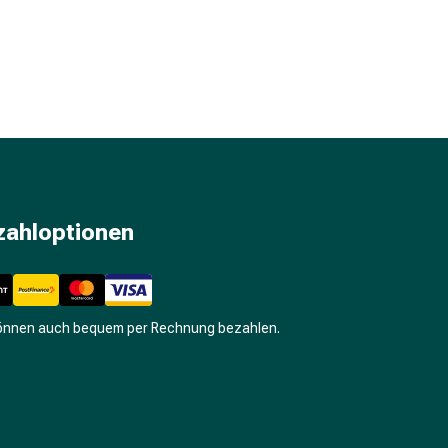
zahloptionen
können auch bequem per Rechnung bezahlen.