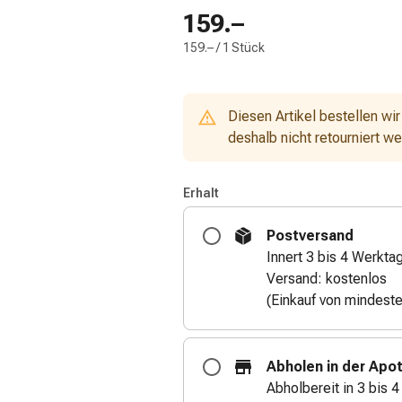
159.–
159.– / 1 Stück
Diesen Artikel bestellen wir
deshalb nicht retourniert w
Erhalt
Postversand
Innert 3 bis 4 Werkta
Versand: kostenlos
(Einkauf von mindest
Abholen in der Apo
Abholbereit in 3 bis 