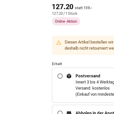
127.20
statt 159.–
127.20 / 1 Stück
Online-Aktion
Diesen Artikel bestellen wir
deshalb nicht retourniert w
Erhalt
Postversand
Innert 3 bis 4 Werkta
Versand: kostenlos
(Einkauf von mindest
Abholen in der Apo