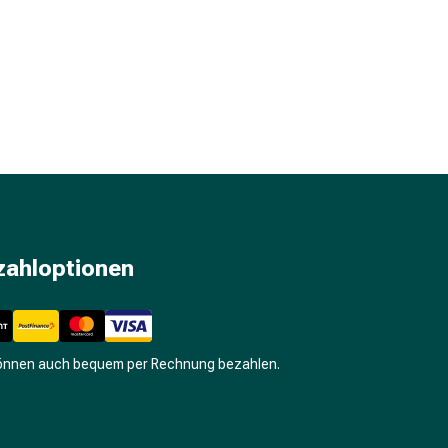
zahloptionen
können auch bequem per Rechnung bezahlen.