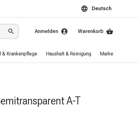
Deutsch
Anmelden
Warenkorb
el & Krankenpflege
Haushalt & Reinigung
Marken
Aktio
Semitransparent A-T