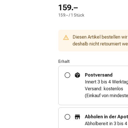
159.–
159.– / 1 Stück
Diesen Artikel bestellen wir
deshalb nicht retourniert w
Erhalt
Postversand
Innert 3 bis 4 Werkta
Versand: kostenlos
(Einkauf von mindest
Abholen in der Apo
Abholbereit in 3 bis 