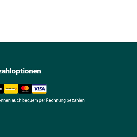
zahloptionen
können auch bequem per Rechnung bezahlen.