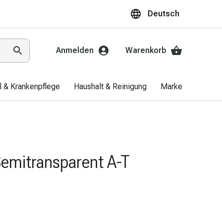
Deutsch
Anmelden
Warenkorb
el & Krankenpflege
Haushalt & Reinigung
Marken
Aktio
Semitransparent A-T