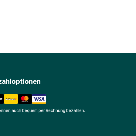
zahloptionen
können auch bequem per Rechnung bezahlen.