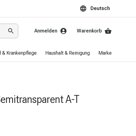
Deutsch
Anmelden
Warenkorb
el & Krankenpflege
Haushalt & Reinigung
Marken
Aktio
Semitransparent A-T