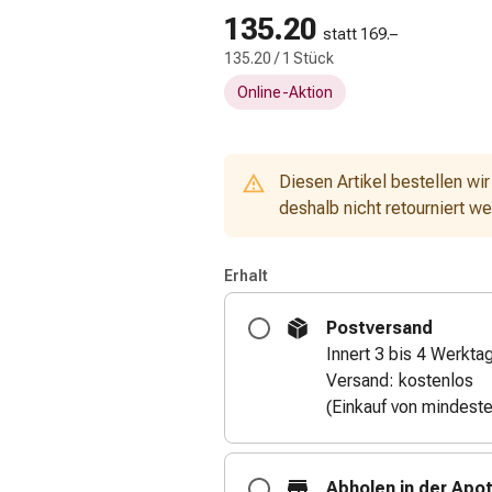
135.20
statt 169.–
135.20 / 1 Stück
Online-Aktion
Diesen Artikel bestellen wir
deshalb nicht retourniert w
Erhalt
Postversand
Innert 3 bis 4 Werkta
Versand: kostenlos
(Einkauf von mindest
Abholen in der Apo