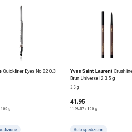
e
Quickliner Eyes No 02 0.3
Yves Saint Laurent
Crushlin
Brun Universel 2 3.5 g
3.5 g
41.95
 100 g
1198.57 / 100 g
pedizione
Solo spedizione