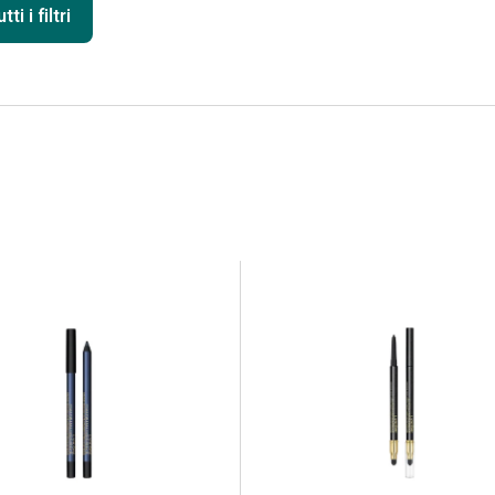
ti i filtri