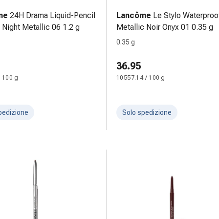
me
24H Drama Liquid-Pencil
Lancôme
Le Stylo Waterproo
 Night Metallic 06 1.2 g
Metallic Noir Onyx 01 0.35 g
0.35 g
36.95
/ 100 g
10557.14 / 100 g
pedizione
Solo spedizione