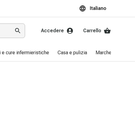
Italiano
Accedere
Carrello
ri e cure infermieristiche
Casa e pulizia
Marche
Promo