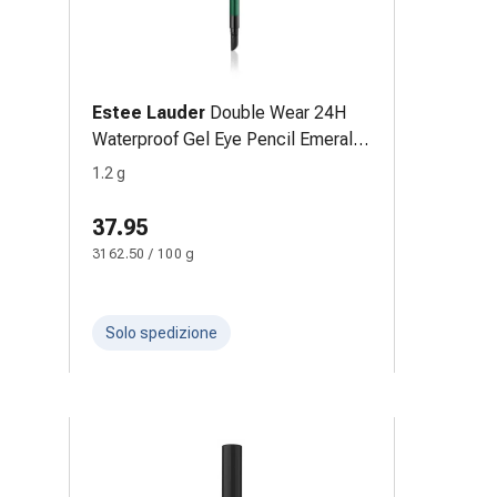
Estee Lauder
Double Wear 24H
Waterproof Gel Eye Pencil Emerald
1.2 g
1.2 g
37.95
3162.50 / 100 g
Solo spedizione