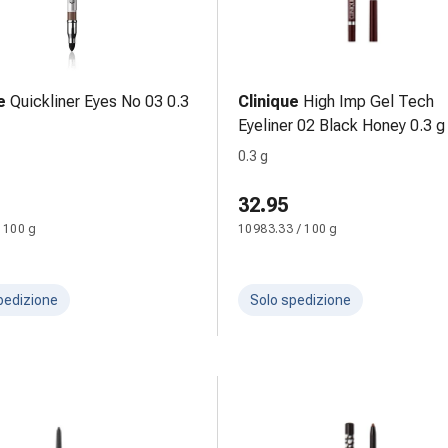
e
Quickliner Eyes No 03 0.3
Clinique
High Imp Gel Tech
Eyeliner 02 Black Honey 0.3 g
0.3 g
32.95
 100 g
10983.33 / 100 g
pedizione
Solo spedizione