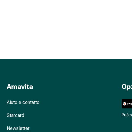
Amavita
Op
Aiuto e contatto
Starcard
Può 
Newsletter