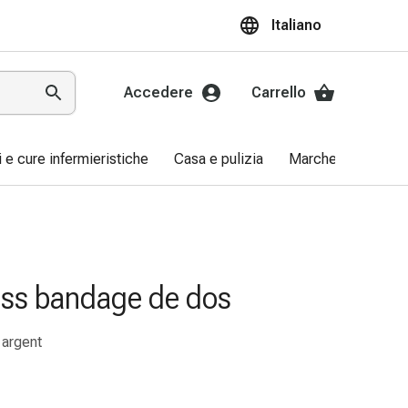
Italiano
Accedere
Carrello
ri e cure infermieristiche
Casa e pulizia
Marche
Promo
ss bandage de dos
 argent