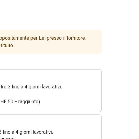
ppositamente per Lei presso il fornitore.
ituito.
o 3 fino a 4 giorni lavorativi.
HF 50.– raggiunto)
3 fino a 4 giorni lavorativi.