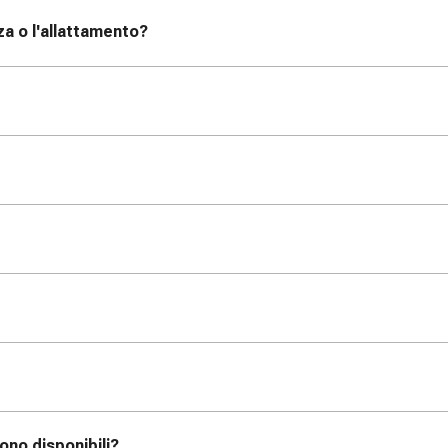
za o l'allattamento?
ono disponibili?