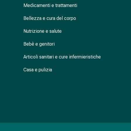
Medicamenti e trattamenti
nasale
Fazzoletti
Bellezza e cura del corpo
per
il
Nutrizione e salute
viso
Raffreddore
Bebè e genitori
Cuore
e
Articoli sanitari e cure infermieristiche
circolazione
sanguigna
Casa e pulizia
Cuore
Calze
compressive
e
di
sostegno
Circolazione
sanguigna