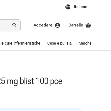
Italiano
Accedere
Carrello
ri e cure infermieristiche
Casa e pulizia
Marche
Promo
25 mg blist 100 pce