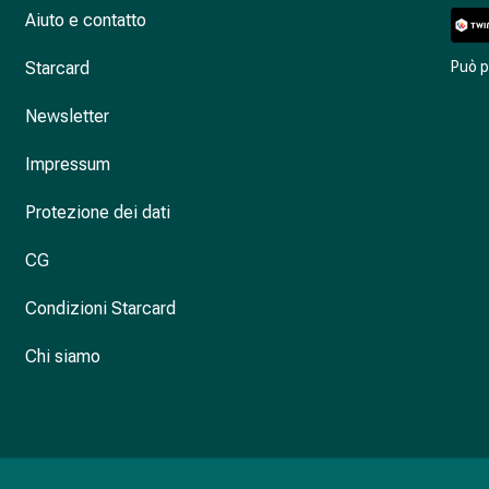
Aiuto e contatto
Starcard
Può 
Newsletter
Impressum
Protezione dei dati
CG
Condizioni Starcard
Chi siamo