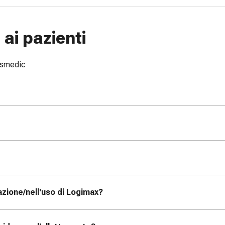
ai pazienti
issmedic
zione/nell'uso di Logimax?