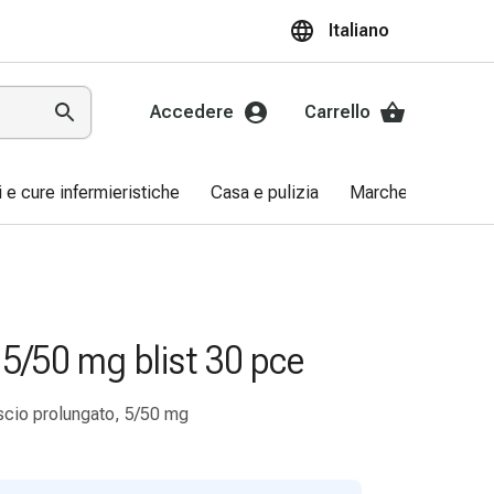
Italiano
Accedere
Carrello
ri e cure infermieristiche
Casa e pulizia
Marche
Promo
 5/50 mg blist 30 pce
ascio prolungato, 5/50 mg