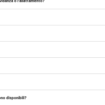
vidanza o l'allattamento?
no disponibili?