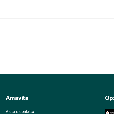
Amavita
Op
Aiuto e contatto