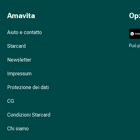
Amavita
Op
Aiuto e contatto
Starcard
Può 
Newsletter
Impressum
Protezione dei dati
CG
Condizioni Starcard
Chi siamo