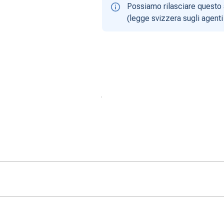
Possiamo rilasciare questo 
(legge svizzera sugli agenti 