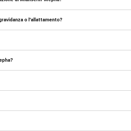
ravidanza o l'allattamento?
Mepha?