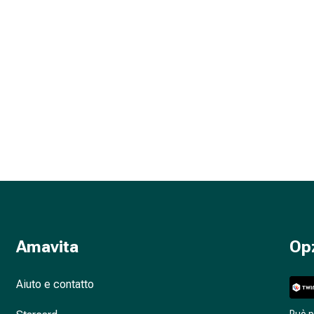
Amavita
Op
Aiuto e contatto