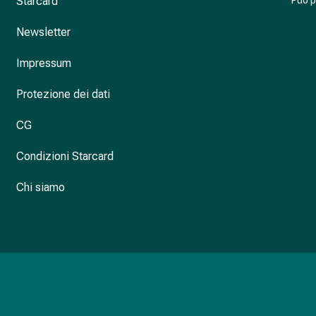
Starcard
Può 
Newsletter
Impressum
Protezione dei dati
CG
Condizioni Starcard
Chi siamo