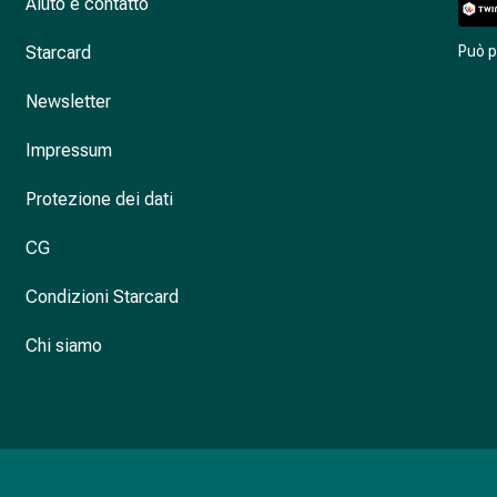
Aiuto e contatto
Starcard
Può 
Newsletter
Impressum
Protezione dei dati
CG
Condizioni Starcard
Chi siamo