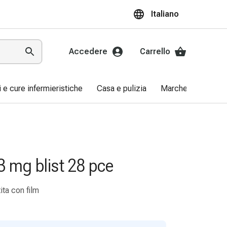
Italiano
Accedere
Carrello
ri e cure infermieristiche
Casa e pulizia
Marche
Promo
 3 mg blist 28 pce
ita con film